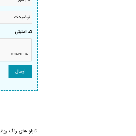
شهر
*
توضیحات
کد امنیتی
تابلو های رنگ روغن