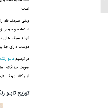
شما هدیه دهد و یکی
برجسته
است.
وقتی هنرمند قلم ر
استفاده و طرحی زی
انواع سبک های نق
دوست دارای جذابی
در ترسیم
تابلو رنگ
صورت جداگانه استفا
این کالا از رنگ ه
توزیع تابلو ر