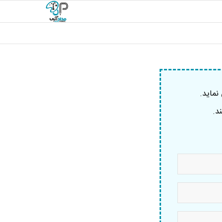
نماید.
د.