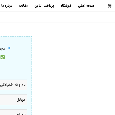
صفحه اصلی
فروشگاه
پرداخت آنلاین
مقالات
درباره ما
مجمو
م
نام
و
نام
خانوادگی
موبایل
*
*
نام