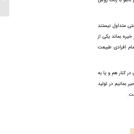
تابلو با رنگ روغن
تی متداول نیستند
یره بماند یکی از
ام افرادی طبیعت
ر کنار هم و یا به
ر بمانیم در تولید
ست.