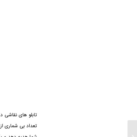
تابلو های نقاشی د
تعداد بی شماری از
خرید تابلو ورق طلا