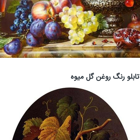
تابلو رنگ روغن گل میوه