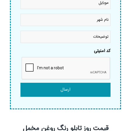
نام
شهر
*
توضیحات
کد امنیتی
قیمت روز تابلو رنگ روغن مخمل