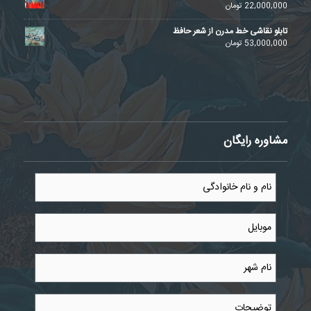
22,000,000
تومان
تابلو نقاشی خط مدرن از شعر حافظ
53,000,000
تومان
مشاوره رایگان
نام
و
نام
خانوادگی
موبایل
*
*
نام
شهر
*
توضیحات