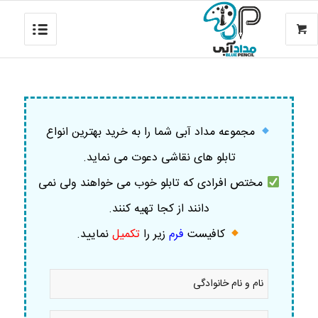
مجموعه مداد آبی شما را به خرید بهترین انواع
تابلو های نقاشی دعوت می نماید.
مختص افرادی که تابلو خوب می خواهند ولی نمی
دانند از کجا تهیه کنند.
کافیست
فرم
زیر را
تکمیل
نمایید
.
نام
و
نام
خانوادگی
موبایل
*
*