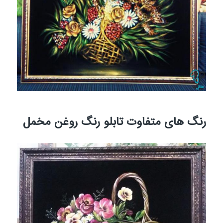
رنگ های متفاوت تابلو رنگ روغن مخمل