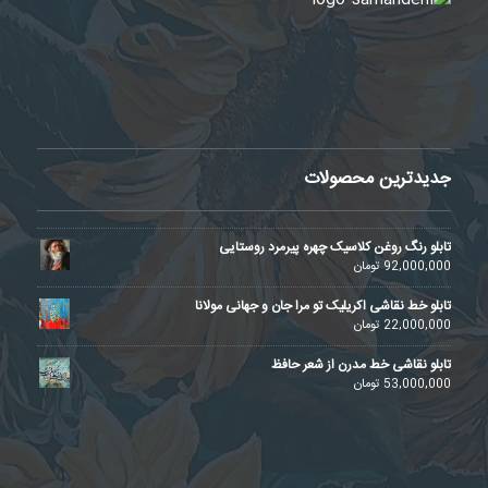
جدیدترین محصولات
تابلو رنگ روغن کلاسیک چهره پیرمرد روستایی
92,000,000
تومان
تابلو خط نقاشی اکریلیک تو مرا جان و جهانی مولانا
22,000,000
تومان
تابلو نقاشی خط مدرن از شعر حافظ
53,000,000
تومان