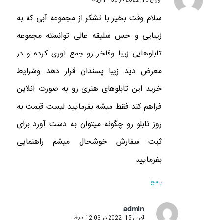
آوریل 15, 2022 در 11:36 ق.ظ
گفته:
سلام وقت بخیر با تشکر از مجموعه آبی که به
زیبایی و حس سلیقه عالی توانسته مجموعه
تابلوهایی زیبا وفاخر رو جمع آوری کرده و در
معرض دید زیبا پسندان قرار دهد وشرایط
خرید این تابلوهای هنری رو به صورت آنلاین
فراهم کند.فقط میشه بفرمایید لیست قیمت به
روز تابلو رو چگونه میتوان به دست آورد برای
ثبت سفارش خوشحال میشم راهنمایی
بفرمایید
پاسخ
admin
آوریل 15, 2022 در 12:03 ب.ظ
گفته: