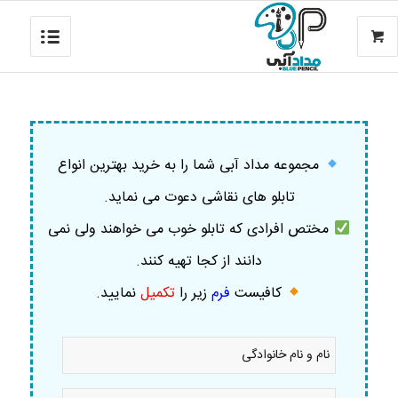
مجموعه مداد آبی شما را به خرید بهترین انواع
تابلو های نقاشی دعوت می نماید.
مختص افرادی که تابلو خوب می خواهند ولی نمی
دانند از کجا تهیه کنند.
کافیست
فرم
زیر را
تکمیل
نمایید
.
نام
و
نام
خانوادگی
موبایل
*
*