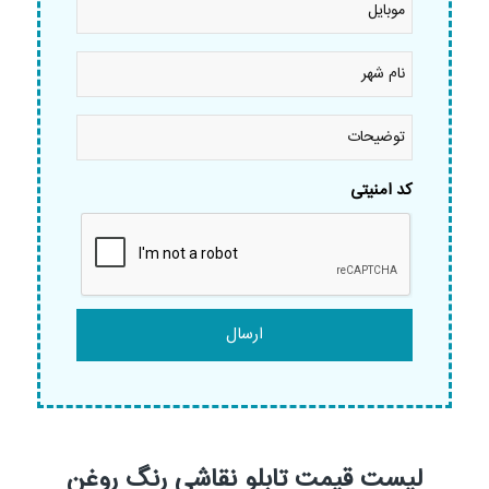
نام
شهر
*
توضیحات
کد امنیتی
لیست قیمت تابلو نقاشی رنگ روغن