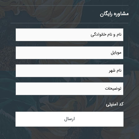
مشاوره رایگان
نام
و
نام
خانوادگی
موبایل
*
*
نام
شهر
*
توضیحات
کد امنیتی