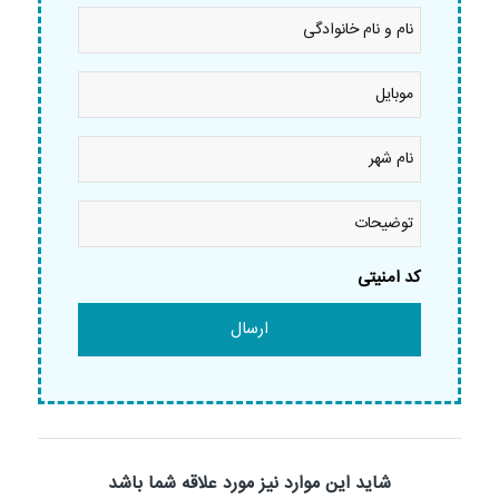
نام
و
نام
خانوادگی
موبایل
*
*
نام
شهر
*
توضیحات
کد امنیتی
شاید این موارد نیز مورد علاقه شما باشد