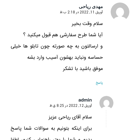
مهدی ریاحی
آوریل 11, 2022 در 2:18 ب.ظ
گفته:
سلام وقت بخیر
آیا شما طرح سفارشی هم قبول میکنید ؟
و ارسالتون به چه صورته چون تابلو ها خیلی
حساسه ونباید بهشون آسیب وارد بشه
موفق باشید با تشکر
پاسخ
admin
آوریل 12, 2022 در 8:25 ق.ظ
گفته:
سلام آقای ریاحی عزیز
برای اینکه بتونیم به سوالات شما پاسخ
بدیم و شما را بهتر راهنمایی کنیم، لطفا