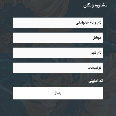
مشاوره رایگان
نام
و
نام
خانوادگی
موبایل
*
*
نام
شهر
*
توضیحات
کد امنیتی