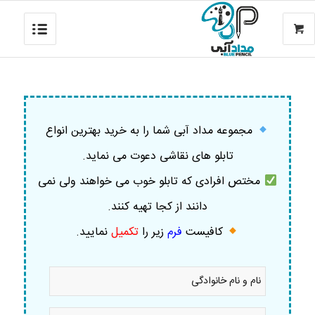
مجموعه مداد آبی شما را به خرید بهترین انواع
تابلو های نقاشی دعوت می نماید.
مختص افرادی که تابلو خوب می خواهند ولی نمی
دانند از کجا تهیه کنند.
کافیست
فرم
زیر را
تکمیل
نمایید
.
نام
و
نام
خانوادگی
موبایل
*
*