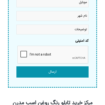
نام
شهر
*
توضیحات
کد امنیتی
مرکز خرید تابلو رنگ روغن اسب مدرن