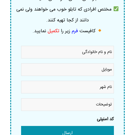
مختص افرادی که تابلو خوب می خواهند ولی نمی
دانند از کجا تهیه کنند.
کافیست
فرم
زیر را
تکمیل
نمایید
.
نام
و
نام
خانوادگی
موبایل
*
*
نام
شهر
*
توضیحات
کد امنیتی