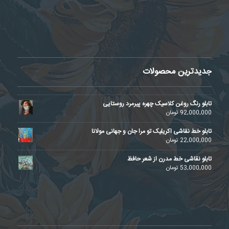
جدیدترین محصولات
تابلو رنگ روغن کلاسیک چهره پیرمرد روستایی
92,000,000
تومان
تابلو خط نقاشی اکریلیک تو مرا جان و جهانی مولانا
22,000,000
تومان
تابلو نقاشی خط مدرن از شعر حافظ
53,000,000
تومان